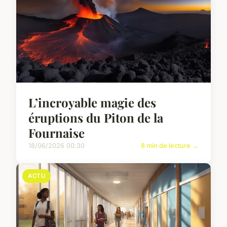
L’incroyable magie des
éruptions du Piton de la
Fournaise
18/06/2026 00:30
8 min de lecture →
ACTU