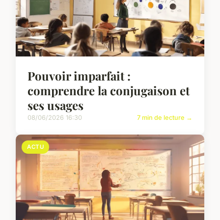
Pouvoir imparfait :
comprendre la conjugaison et
ses usages
08/06/2026 16:30
7 min de lecture →
ACTU