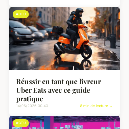
ACTU
Réussir en tant que livreur
Uber Eats avec ce guide
pratique
14/06/2026 00:40
8 min de lecture →
ACTU