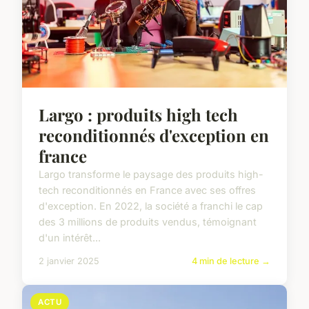
Largo : produits high tech
reconditionnés d'exception en
france
Largo transforme le paysage des produits high-
tech reconditionnés en France avec ses offres
d'exception. En 2022, la société a franchi le cap
des 3 millions de produits vendus, témoignant
d'un intérêt...
2 janvier 2025
4 min de lecture →
ACTU