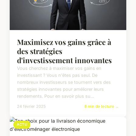
Maximisez vos gains grâce à
des stratégies
d'investissement innovantes
Vous cherchez à maximiser vos gains en
investissant ? Vous n'êtes pas seul. De
nombreux investisseurs se tournent vers des
stratégies innovantes pour améliorer leurs
rendements. Pour en savoir plus su...
24 février 2025
8 min de lecture →
ACTU