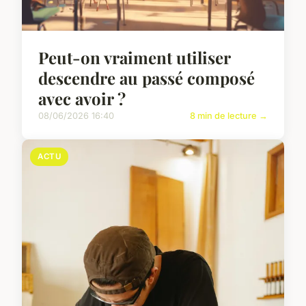
Peut-on vraiment utiliser
descendre au passé composé
avec avoir ?
08/06/2026 16:40
8 min de lecture →
ACTU