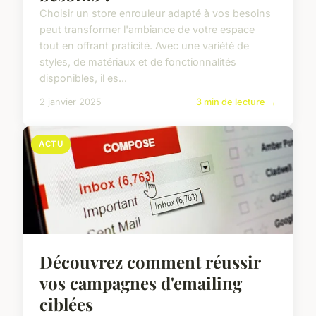
Choisir un store enrouleur adapté à vos besoins
peut transformer l'ambiance de votre espace
tout en offrant praticité. Avec une variété de
styles, de matériaux et de fonctionnalités
disponibles, il es...
2 janvier 2025
3 min de lecture →
ACTU
Découvrez comment réussir
vos campagnes d'emailing
ciblées