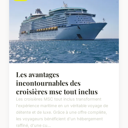
Les avantages
incontournables des
croisières msc tout inclus
Les croisières MSC tout inclus transforment
l'expérience maritime en un véritable voyage de
détente et de luxe. Grâce à une offre complète,
les voyageurs bénéficient d'un hébergement
raffiné, d'une cu...