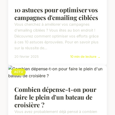
10 astuces pour optimiser vos
campagnes d'emailing ciblées
Vous cherchez à améliorer vos campagnes
d'emailing ciblées ? Vous êtes au bon endroit !
Découvrez comment optimiser vos efforts grâce
à ces 10 astuces éprouvées. Pour en savoir plus
sur la réussite de...
20 février 2025
10 min de lecture →
ACTU
Combien dépense-t-on pour
faire le plein d'un bateau de
croisière ?
Vous avez probablement déjà pensé à combien