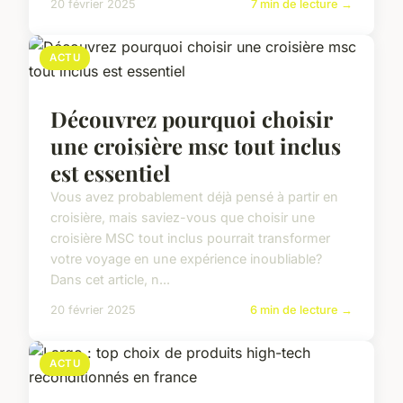
20 février 2025
7 min de lecture →
ACTU
Découvrez pourquoi choisir
une croisière msc tout inclus
est essentiel
Vous avez probablement déjà pensé à partir en
croisière, mais saviez-vous que choisir une
croisière MSC tout inclus pourrait transformer
votre voyage en une expérience inoubliable?
Dans cet article, n...
20 février 2025
6 min de lecture →
ACTU