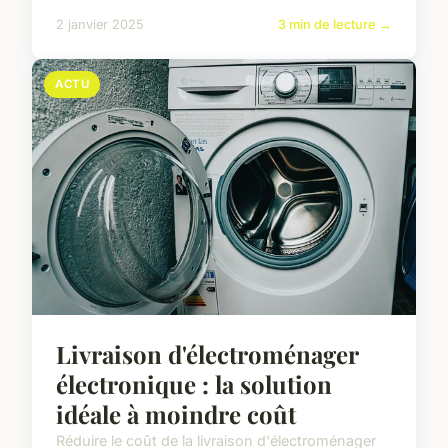
2 janvier 2025
3 min de lecture →
ACTU
Livraison d'électroménager
électronique : la solution
idéale à moindre coût
Réduire le coût de la livraison d'électroménager