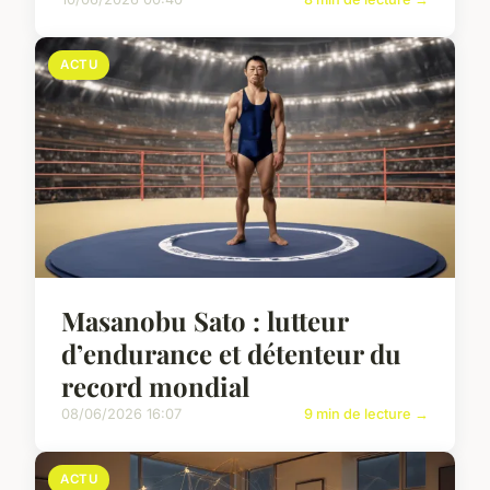
ACTU
Masanobu Sato : lutteur
d’endurance et détenteur du
record mondial
08/06/2026 16:07
9 min de lecture →
ACTU