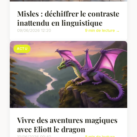
Misles : déchiffrer le contraste
inattendu en linguistique
09/06/2026 12:20
9 min de lecture →
ACTU
Vivre des aventures magiques
avec Eliott le dragon
10/06/2026 00:40
8 min de lecture →