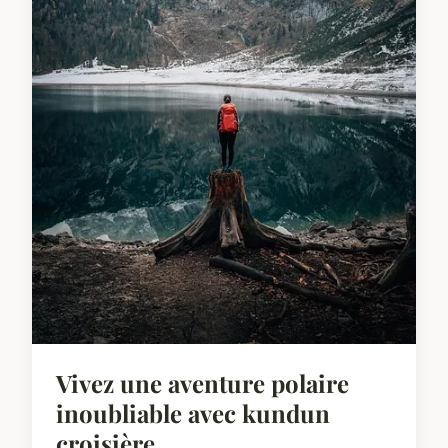
Vivez une aventure polaire
inoubliable avec kundun
croisière