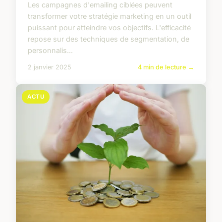
Les campagnes d'emailing ciblées peuvent
transformer votre stratégie marketing en un outil
puissant pour atteindre vos objectifs. L'efficacité
repose sur des techniques de segmentation, de
personnalis...
2 janvier 2025
4 min de lecture →
ACTU