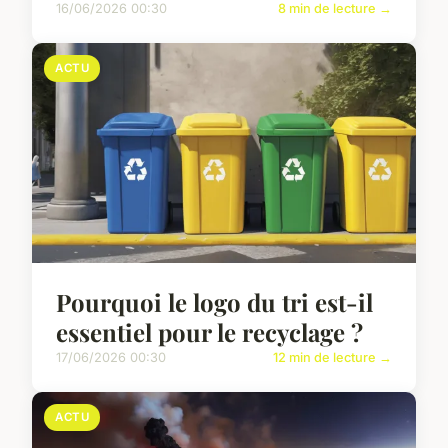
16/06/2026 00:30
8 min de lecture →
ACTU
Pourquoi le logo du tri est-il
essentiel pour le recyclage ?
17/06/2026 00:30
12 min de lecture →
ACTU