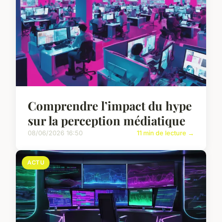
Comprendre l’impact du hype
sur la perception médiatique
08/06/2026 16:50
11 min de lecture →
ACTU