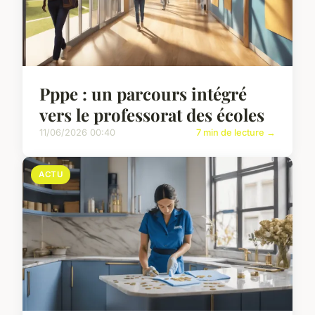
Pppe : un parcours intégré
vers le professorat des écoles
11/06/2026 00:40
7 min de lecture →
ACTU