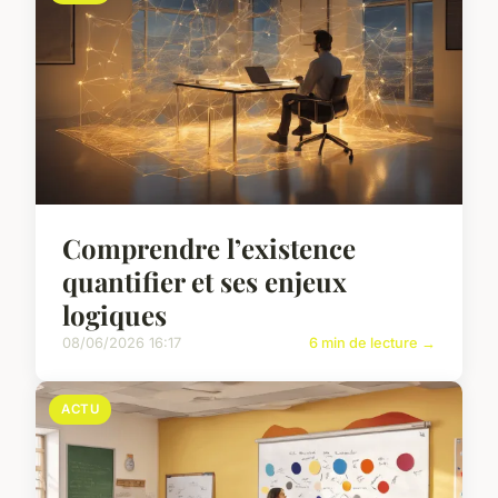
Comprendre l’existence
quantifier et ses enjeux
logiques
08/06/2026 16:17
6 min de lecture →
ACTU