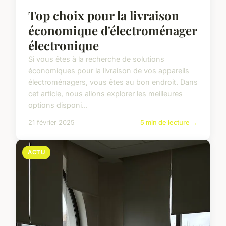
Top choix pour la livraison
économique d'électroménager
électronique
Si vous êtes à la recherche de solutions
économiques pour la livraison de vos appareils
électroménagers, vous êtes au bon endroit. Dans
cet article, nous allons explorer les meilleures
options disponi...
21 février 2025
5 min de lecture →
ACTU