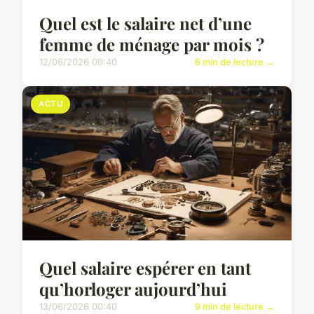
Quel est le salaire net d’une
femme de ménage par mois ?
12/06/2026 00:40
6 min de lecture →
ACTU
Quel salaire espérer en tant
qu’horloger aujourd’hui
13/06/2026 00:40
9 min de lecture →