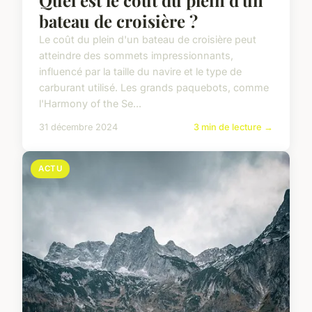
bateau de croisière ?
Le coût du plein d'un bateau de croisière peut
atteindre des sommets impressionnants,
influencé par la taille du navire et le type de
carburant utilisé. Les grands paquebots, comme
l'Harmony of the Se...
31 décembre 2024
3 min de lecture →
ACTU