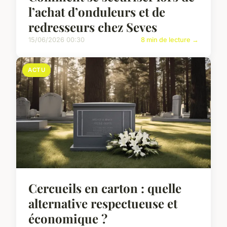
l’achat d’onduleurs et de
redresseurs chez Seves
15/06/2026 00:30
8 min de lecture →
ACTU
Cercueils en carton : quelle
alternative respectueuse et
économique ?