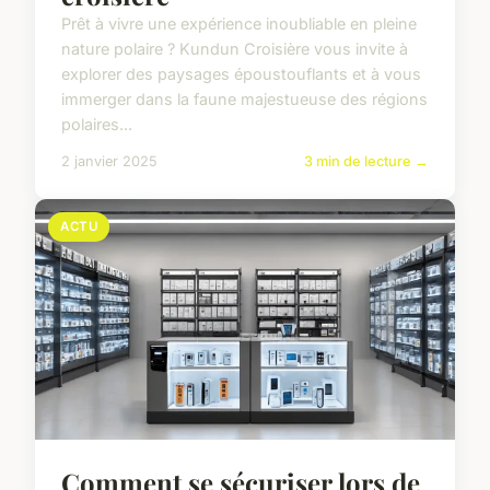
Prêt à vivre une expérience inoubliable en pleine
nature polaire ? Kundun Croisière vous invite à
explorer des paysages époustouflants et à vous
immerger dans la faune majestueuse des régions
polaires...
2 janvier 2025
3 min de lecture →
ACTU
Comment se sécuriser lors de