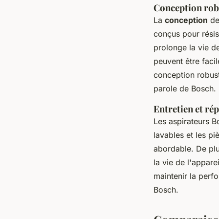
Conception rob
La
conception
de
conçus pour résist
prolonge la vie d
peuvent être faci
conception robust
parole de Bosch.
Entretien et rép
Les aspirateurs 
lavables et les pi
abordable. De plu
la vie de l'appare
maintenir la perfo
Bosch.