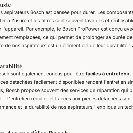
uste
s aspirateurs Bosch est pensée pour durer. Les composants
er à l'usure et les filtres sont souvent lavables et réutilisabl
e l'appareil. Par exemple, le
Bosch ProPower
est conçu avec
lement remplacées, ce qui permet de prolonger sa durée de
e de nos aspirateurs est un élément clé de leur durabilité,"
a
arabilité
Bosch sont également conçus pour être
faciles à entretenir
.
èces détachées facilement disponibles rendent l'entretien si
s, Bosch propose souvent des services de réparation qui 
il.
"L'entretien régulier et l'accès aux pièces détachées sont
rmance et la durabilité de nos aspirateurs,"
explique un tec