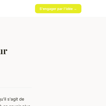
S'engager par l'idée →
ur
'il s'agit de