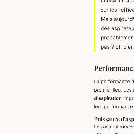
choisir un ap
sur leur effic
Mais aujourd
des aspirateu
probablement 
pas ? Eh bien
Performance
La performance d'
premier lieu. Les 
d'aspiration
impre
leur performance 
Puissance d'asp
Les aspirateurs B