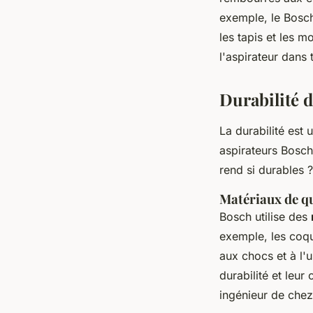
exemple, le
Bosc
les tapis et les m
l'aspirateur dans t
Durabilité 
La durabilité est 
aspirateurs Bosch
rend si durables ?
Matériaux de qu
Bosch utilise des
exemple, les coqu
aux chocs et à l'
durabilité et leur
ingénieur de che