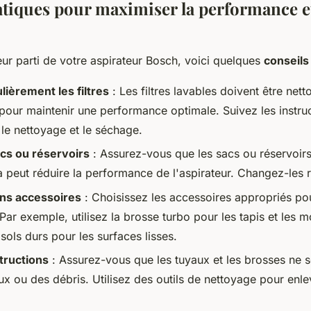
atiques pour maximiser la performance et
leur parti de votre aspirateur Bosch, voici quelques
conseils
ièrement les filtres
: Les filtres lavables doivent être nett
pour maintenir une performance optimale. Suivez les instru
 le nettoyage et le séchage.
acs ou réservoirs
: Assurez-vous que les sacs ou réservoirs
la peut réduire la performance de l'aspirateur. Changez-les 
ons accessoires
: Choisissez les accessoires appropriés po
Par exemple, utilisez la brosse turbo pour les tapis et les m
sols durs pour les surfaces lisses.
tructions
: Assurez-vous que les tuyaux et les brosses ne 
x ou des débris. Utilisez des outils de nettoyage pour enle