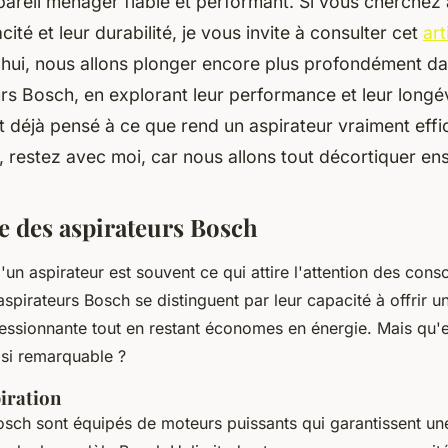
pareil ménager fiable et performant. Si vous cherchez 
acité et leur durabilité, je vous invite à consulter cet
art
'hui, nous allons plonger encore plus profondément d
rs Bosch, en explorant leur performance et leur longé
déjà pensé à ce que rend un aspirateur vraiment effi
, restez avec moi, car nous allons tout décortiquer en
 des aspirateurs Bosch
un aspirateur est souvent ce qui attire l'attention des co
aspirateurs Bosch se distinguent par leur capacité à offrir 
ssionnante tout en restant économes en énergie. Mais qu'e
si remarquable ?
iration
osch sont équipés de moteurs puissants qui garantissent une