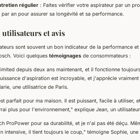
ntretien régulier
: Faites vérifier votre aspirateur par un pr
 par an pour assurer sa longévité et sa performance.
utilisateurs et avis
sateurs sont souvent un bon indicateur de la performance et 
osch. Voici quelques
témoignages
de consommateurs :
limited depuis deux ans maintenant, et il fonctionne toujour
uissance d'aspiration est incroyable, et j'apprécie vraiment
rie, une utilisatrice de Paris.
 parfait pour ma maison. Il est puissant, facile à utiliser, et 
vrai plus pour l'environnement,"
explique Jean, un utilisateu
osch ProPower pour sa durabilité, et je n'ai pas été déçu. Mê
n intensive, il tient toujours le coup,"
témoigne Sophie, une u