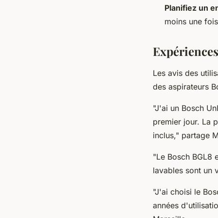
Planifiez un e
moins une fois
Expériences 
Les avis des utili
des aspirateurs B
"J'ai un Bosch Un
premier jour. La p
inclus,"
partage Ma
"Le Bosch BGL8 est
lavables sont un 
"J'ai choisi le B
années d'utilisatio