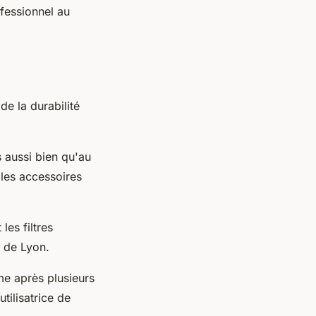
ofessionnel au
de la durabilité
s aussi bien qu'au
 les accessoires
les filtres
r de Lyon.
me après plusieurs
tilisatrice de