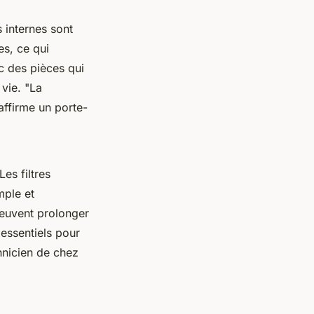
 internes sont
es, ce qui
 des pièces qui
 vie.
"La
ffirme un porte-
 Les filtres
mple et
peuvent prolonger
 essentiels pour
hnicien de chez