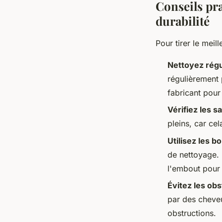
Conseils pr
durabilité
Pour tirer le meil
Nettoyez régul
régulièrement 
fabricant pour
Vérifiez les s
pleins, car ce
Utilisez les b
de nettoyage. 
l'embout pour 
Évitez les obs
par des cheveu
obstructions.