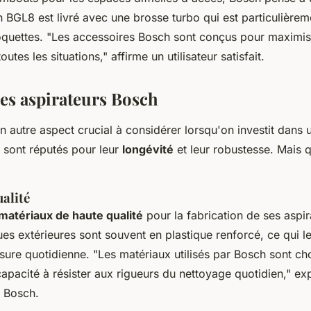
h BGL8
est livré avec une brosse turbo qui est particulièrem
oquettes.
"Les accessoires Bosch sont conçus pour maximiser
outes les situations,"
affirme un utilisateur satisfait.
des aspirateurs Bosch
un autre aspect crucial à considérer lorsqu'on investit dans 
 sont réputés pour leur
longévité
et leur robustesse. Mais q
alité
matériaux de haute qualité
pour la fabrication de ses aspir
es extérieures sont souvent en plastique renforcé, ce qui le
usure quotidienne.
"Les matériaux utilisés par Bosch sont cho
 capacité à résister aux rigueurs du nettoyage quotidien,"
exp
z Bosch.