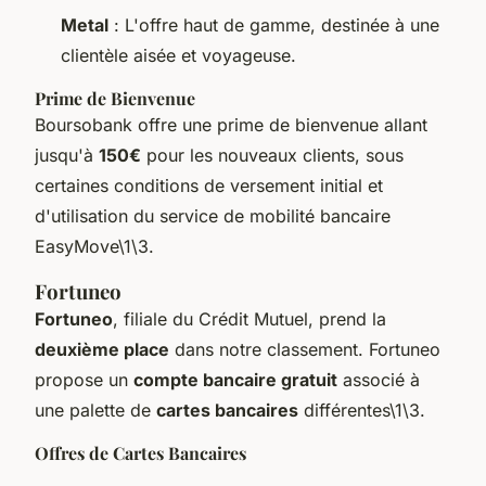
Metal
: L'offre haut de gamme, destinée à une
clientèle aisée et voyageuse.
Prime de Bienvenue
Boursobank offre une prime de bienvenue allant
jusqu'à
150€
pour les nouveaux clients, sous
certaines conditions de versement initial et
d'utilisation du service de mobilité bancaire
EasyMove\1\3.
Fortuneo
Fortuneo
, filiale du Crédit Mutuel, prend la
deuxième place
dans notre classement. Fortuneo
propose un
compte bancaire gratuit
associé à
une palette de
cartes bancaires
différentes\1\3.
Offres de Cartes Bancaires