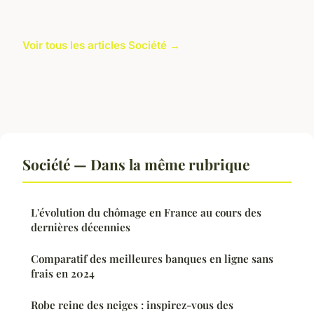
Voir tous les articles Société →
Société — Dans la même rubrique
L'évolution du chômage en France au cours des
dernières décennies
Comparatif des meilleures banques en ligne sans
frais en 2024
Robe reine des neiges : inspirez-vous des