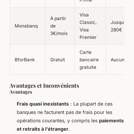
Visa
À partir
Classic,
Jusqu'à
Monabanq
de
Visa
280€
3€/mois
Premier
Carte
BforBank
Gratuit
bancaire
Aucune
gratuite
Avantages et Inconvénients
Avantages
Frais quasi inexistants
: La plupart de ces
banques ne facturent pas de frais pour les
opérations courantes, y compris les
paiements
et retraits à l'étranger
.