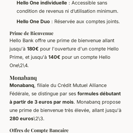
Hello One individuelle
: Accessible sans
condition de revenus ni d’utilisation minimum.
Hello One Duo
: Réservée aux comptes joints.
Prime de Bienvenue
Hello Bank offre une prime de bienvenue allant
jusqu'à
180€
pour l'ouverture d'un compte Hello
Prime, et jusqu'à
140€
pour un compte Hello
One\2\4.
Monabanq
Monabanq
, filiale du Crédit Mutuel Alliance
Fédérale, se distingue par ses
formules débutant
à partir de 3 euros par mois
. Monabanq propose
une prime de bienvenue très élevée, allant jusqu'à
280 euros
\2\3.
Offres de Compte Bancaire