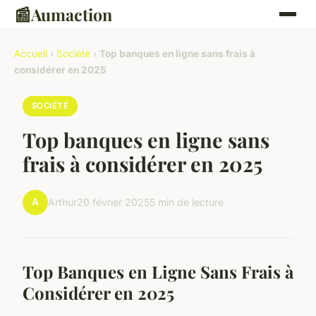
📰
Aumaction
Accueil
›
Société
›
Top banques en ligne sans frais à
considérer en 2025
SOCIÉTÉ
Top banques en ligne sans
frais à considérer en 2025
A
Arthur
20 février 2025
5 min de lecture
Top Banques en Ligne Sans Frais à
Considérer en 2025