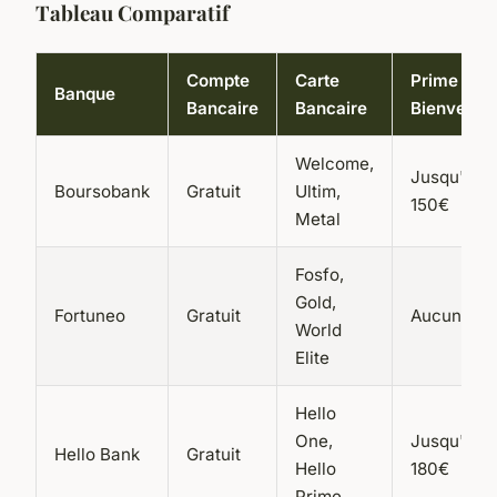
Tableau Comparatif
Compte
Carte
Prime de
Banque
Bancaire
Bancaire
Bienvenue
Welcome,
Jusqu'à
Boursobank
Gratuit
Ultim,
150€
Metal
Fosfo,
Gold,
Fortuneo
Gratuit
Aucune
World
Elite
Hello
One,
Jusqu'à
Hello Bank
Gratuit
Hello
180€
Prime