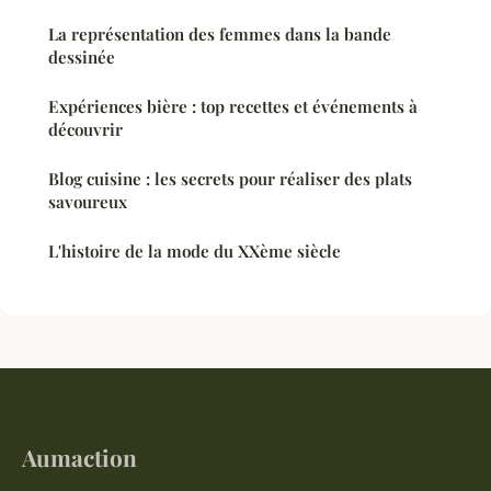
La représentation des femmes dans la bande
dessinée
Expériences bière : top recettes et événements à
découvrir
Blog cuisine : les secrets pour réaliser des plats
savoureux
L'histoire de la mode du XXème siècle
Aumaction