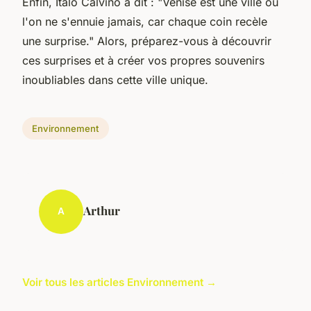
Enfin,
Italo Calvino
a dit :
"Venise est une ville où
l'on ne s'ennuie jamais, car chaque coin recèle
une surprise."
Alors, préparez-vous à découvrir
ces surprises et à créer vos propres souvenirs
inoubliables dans cette ville unique.
Environnement
Arthur
A
Voir tous les articles Environnement →