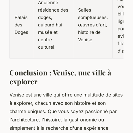
Ancienne
vos
résidence des
Salles
billets 
Palais
doges,
somptueuses,
ligne
des
aujourd'hui
œuvres d'art,
pour
Doges
musée et
histoire de
éviter 
centre
Venise.
files
culturel.
d'atten
Conclusion : Venise, une ville à
explorer
Venise est une ville qui offre une multitude de sites
à explorer, chacun avec son histoire et son
charme uniques. Que vous soyez passionné par
l'architecture, l'histoire, la gastronomie ou
simplement à la recherche d'une expérience