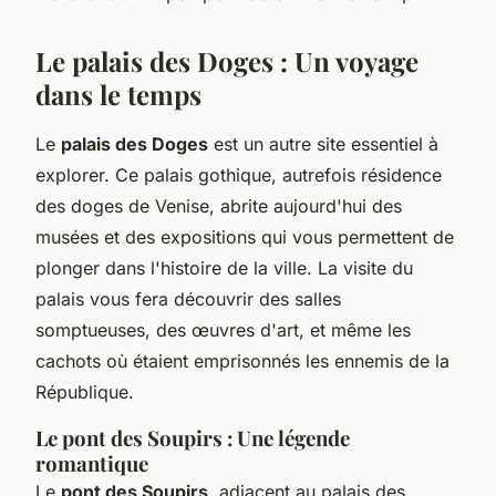
Le palais des Doges : Un voyage
dans le temps
Le
palais des Doges
est un autre site essentiel à
explorer. Ce palais gothique, autrefois résidence
des doges de Venise, abrite aujourd'hui des
musées et des expositions qui vous permettent de
plonger dans l'histoire de la ville. La visite du
palais vous fera découvrir des salles
somptueuses, des œuvres d'art, et même les
cachots où étaient emprisonnés les ennemis de la
République.
Le pont des Soupirs : Une légende
romantique
Le
pont des Soupirs
, adjacent au palais des