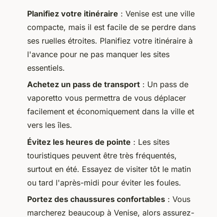
Planifiez votre itinéraire
: Venise est une ville
compacte, mais il est facile de se perdre dans
ses ruelles étroites. Planifiez votre itinéraire à
l'avance pour ne pas manquer les sites
essentiels.
Achetez un pass de transport
: Un pass de
vaporetto vous permettra de vous déplacer
facilement et économiquement dans la ville et
vers les îles.
Évitez les heures de pointe
: Les sites
touristiques peuvent être très fréquentés,
surtout en été. Essayez de visiter tôt le matin
ou tard l'après-midi pour éviter les foules.
Portez des chaussures confortables
: Vous
marcherez beaucoup à Venise, alors assurez-