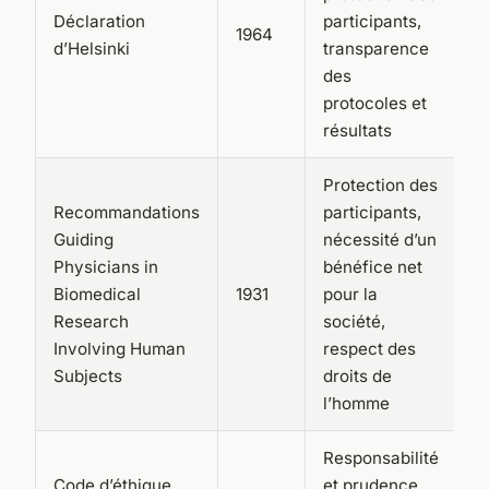
Déclaration
participants,
1964
d’Helsinki
transparence
des
protocoles et
résultats
Protection des
Recommandations
participants,
Guiding
nécessité d’un
Physicians in
bénéfice net
Biomedical
1931
pour la
Research
société,
Involving Human
respect des
Subjects
droits de
l’homme
Responsabilité
Code d’éthique
et prudence