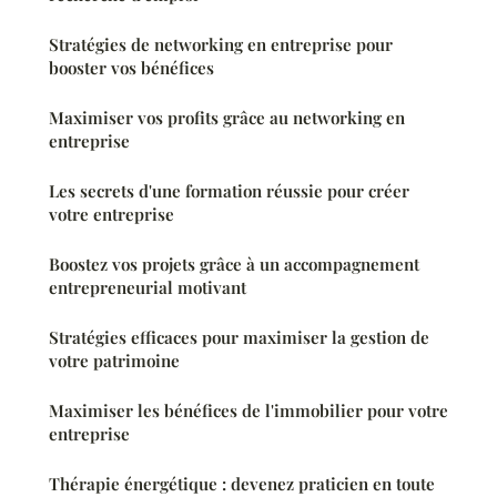
Stratégies de networking en entreprise pour
booster vos bénéfices
Maximiser vos profits grâce au networking en
entreprise
Les secrets d'une formation réussie pour créer
votre entreprise
Boostez vos projets grâce à un accompagnement
entrepreneurial motivant
Stratégies efficaces pour maximiser la gestion de
votre patrimoine
Maximiser les bénéfices de l'immobilier pour votre
entreprise
Thérapie énergétique : devenez praticien en toute