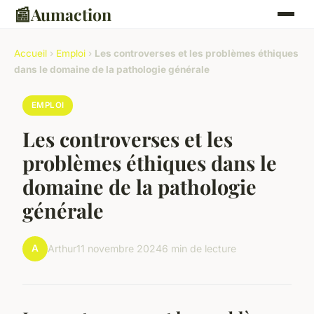
📰
Aumaction
Accueil
›
Emploi
›
Les controverses et les problèmes éthiques
dans le domaine de la pathologie générale
EMPLOI
Les controverses et les
problèmes éthiques dans le
domaine de la pathologie
générale
A
Arthur
11 novembre 2024
6 min de lecture